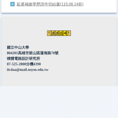
延遲補繳學歷證件切結書(115.08.14前)
國立中山大學
804201高雄市鼓山區蓮海路70號
積體電路設計研究所
07-525-2000分機4390
iicdaa@mail.nsysu.edu.tw