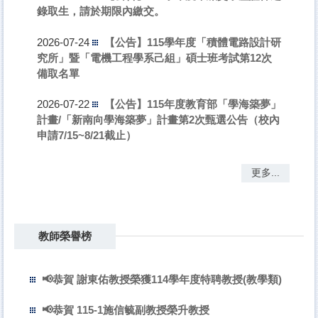
錄取生，請於期限內繳交。
【公告】115學年度「積體電路設計研
2026-07-24
究所」暨「電機工程學系己組」碩士班考試第12次
備取名單
【公告】115年度教育部「學海築夢」
2026-07-22
計畫/「新南向學海築夢」計畫第2次甄選公告（校內
申請7/15~8/21截止）
更多...
教師榮譽榜
📢恭賀 謝東佑教授榮獲114學年度特聘教授(教學類)
📢恭賀 115-1施信毓副教授榮升教授