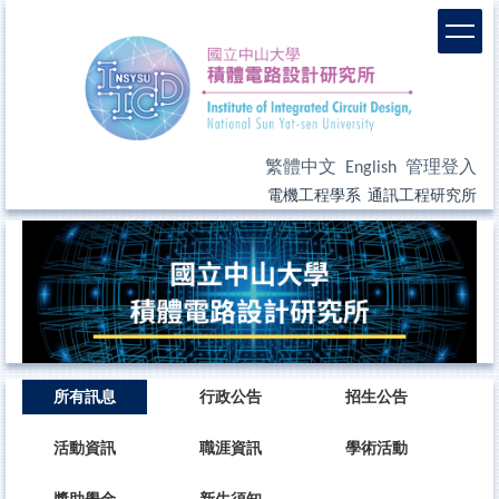
繁體中文
English
管理登入
電機工程學系
通訊工程研究所
所有訊息
行政公告
招生公告
活動資訊
職涯資訊
學術活動
獎助學金
新生須知